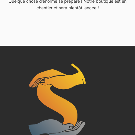
Quelque chose d’énorme se prépare ! Notre boutique est en
chantier et sera bientôt lancée !