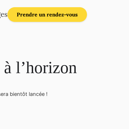
es
Prendre un rendez-vous
 à l’horizon
era bientôt lancée !