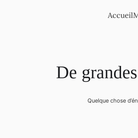
Accueil
M
De grandes 
Quelque chose d’éno