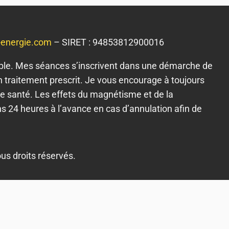
-energie.com
– SIRET : 94853812900016
lable. Mes séances s’inscrivent dans une démarche de
 traitement prescrit. Je vous encourage à toujours
e santé. Les effets du magnétisme et de la
s 24 heures à l’avance en cas d’annulation afin de
ous droits réservés.