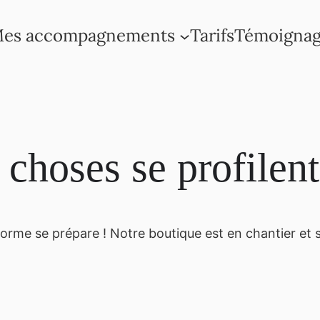
es accompagnements
Tarifs
Témoignag
choses se profilent
rme se prépare ! Notre boutique est en chantier et s