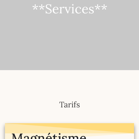
**Services**
Tarifs
Magnétisme