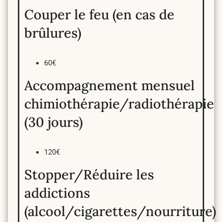
Couper le feu (en cas de
brûlures)
60€
Accompagnement mensuel
chimiothérapie/radiothérapie
(30 jours)
120€
Stopper/Réduire les
addictions
(alcool/cigarettes/nourriture)